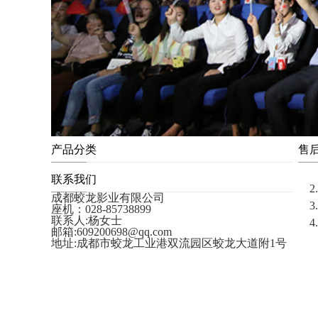
产品分类
售
联系我们
2.
成都蛟龙影业有限公司
3
座机：028-85738899
联系人:杨女士
4
邮箱:609200698@qq.com
地址:成都市蛟龙工业港双流园区蛟龙大道附1号