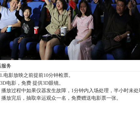
后服务
1.电影放映之前提前10分钟检票。
3D电影，免费
提供3D眼镜。
. 播放过程中如果仪器发生故障，1分钟内入场处理，半小时未
. 播放完后，抽取幸运观众一名，免费赠送电影票一张。