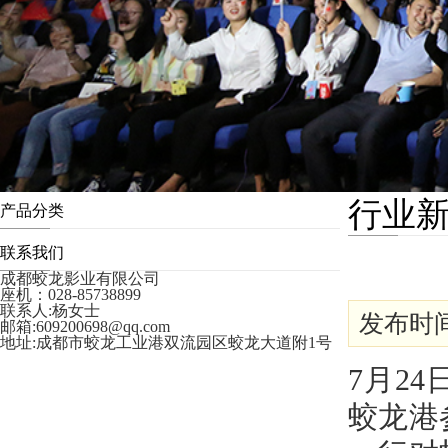
行业
产品分类
联系我们
成都蛟龙影业有限公司
座机：028-85738899
联系人:杨女士
发布时间:
邮箱:609200698@qq.com
地址:成都市蛟龙工业港双流园区蛟龙大道附1号
7月2
蛟龙港