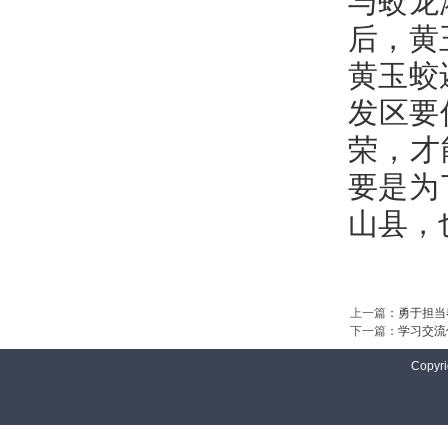
与蛟龙
后，黄
黄玉蛟
发区要
荣，才
要是为
山县，
上一篇
：
勇于担当
下一篇
：
学习交流
Copyri